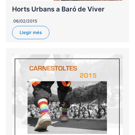
Horts Urbans a Baró de Viver
06/02/2015
Llegir més