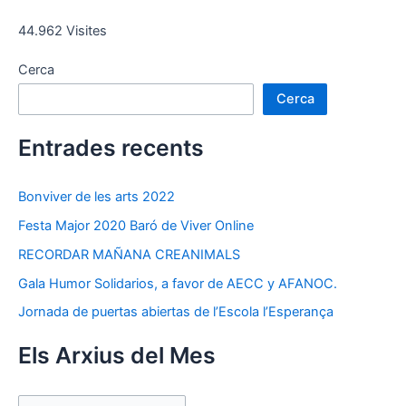
d'entrades
44.962 Visites
Cerca
Cerca
Entrades recents
Bonviver de les arts 2022
Festa Major 2020 Baró de Viver Online
RECORDAR MAÑANA CREANIMALS
Gala Humor Solidarios, a favor de AECC y AFANOC.
Jornada de puertas abiertas de l’Escola l’Esperança
Els Arxius del Mes