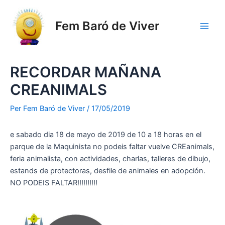
Vés
al
Fem Baró de Viver
contingut
Main
Men
RECORDAR MAÑANA
CREANIMALS
Per
Fem Baró de Viver
/
17/05/2019
e sabado dia 18 de mayo de 2019 de 10 a 18 horas en el
parque de la Maquinista no podeis faltar vuelve CREanimals,
feria animalista, con actividades, charlas, talleres de dibujo,
estands de protectoras, desfile de animales en adopción.
NO PODEIS FALTAR!!!!!!!!!!